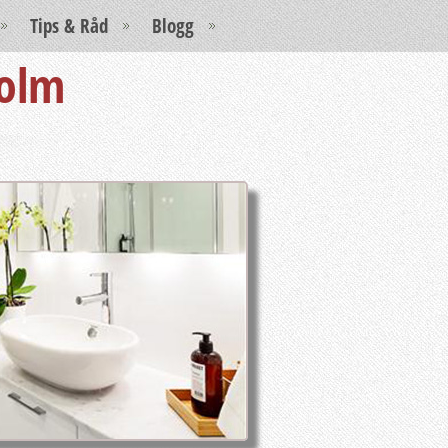
Tips & Råd
Blogg
holm