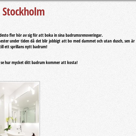
i Stockholm
sto fler hör av sig för att boka in sina badrumsrenoveringar.
ster under tiden då det blir jobbigt att bo med dammet och utan dusch, sen är
ll ett sprillans nytt badrum!
tt se hur mycket ditt badrum kommer att kosta!