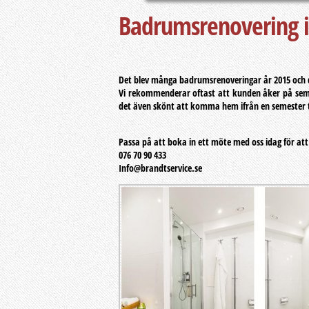
Badrumsrenovering 
Det blev många badrumsrenoveringar år 2015 och de
Vi rekommenderar oftast att kunden åker på seme
det även skönt att komma hem ifrån en semester ti
Passa på att boka in ett möte med oss idag för a
076 70 90 433
Info@brandtservice.se