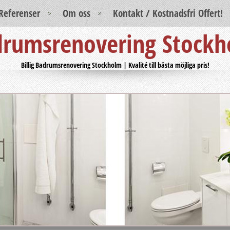
Referenser
Om oss
Kontakt / Kostnadsfri Offert!
rumsrenovering Stock
Billig Badrumsrenovering Stockholm | Kvalité till bästa möjliga pris!